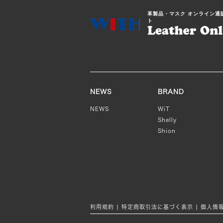
革製品・マスク オンライン通
ト
NEWS
BRAND
NEWS
WiT
Shelly
Shion
利用規約
|
特定商取引法に基づく表示
|
個人情