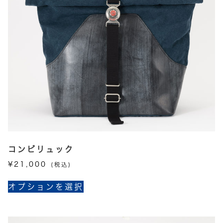
コンビリュック
¥
21,000
(税込)
こ
オプションを選択
の
商
品