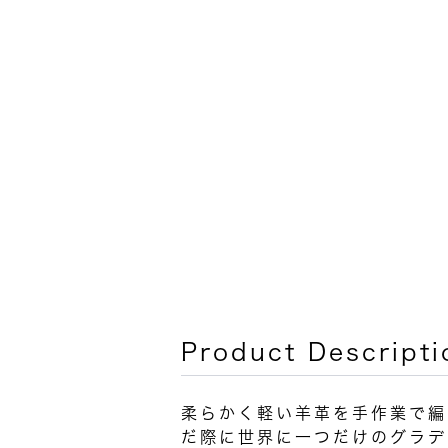
Product Descripti
柔らかく軽い羊革を手作業で編
だ際に世界に一つだけのグラデ