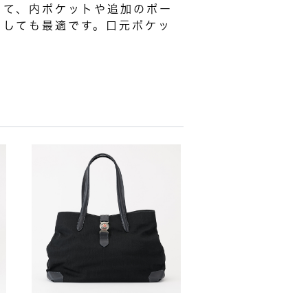
きて、内ポケットや追加のポー
としても最適です。口元ポケッ