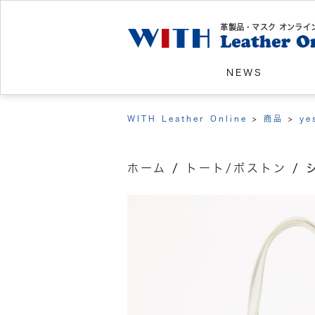
革製品・マスク オンライ
NEWS
WITH Leather Online
>
商品
>
ye
ホーム
/
トート/ボストン
/ 