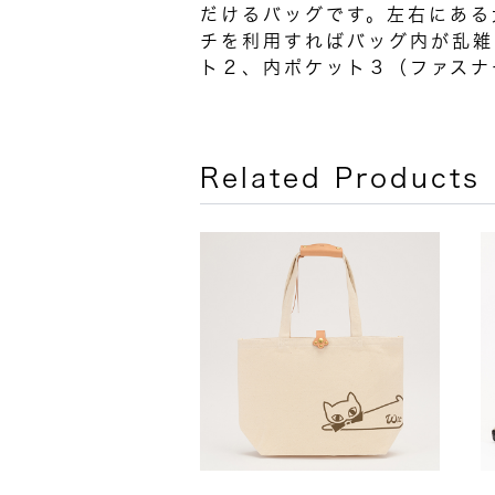
だけるバッグです。左右にある
チを利用すればバッグ内が乱雑
ト２、内ポケット３（ファスナ
Related Products