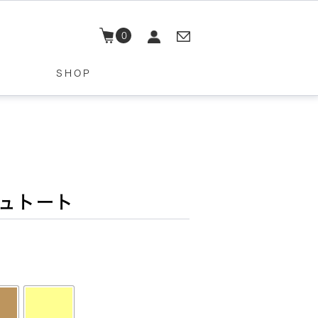
0
SHOP
シュトート