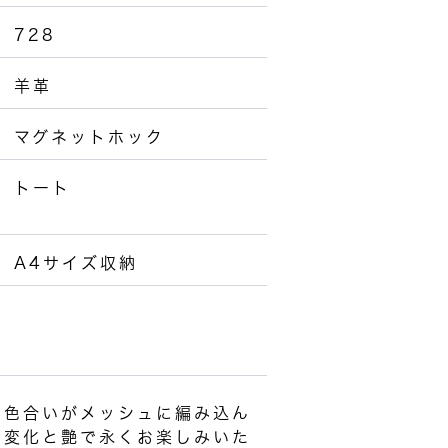
728
羊革
マグネットホック
トート
A4サイズ収納
な色合いがメッシュに編み込ん
の変化と艶で永くお楽しみいた