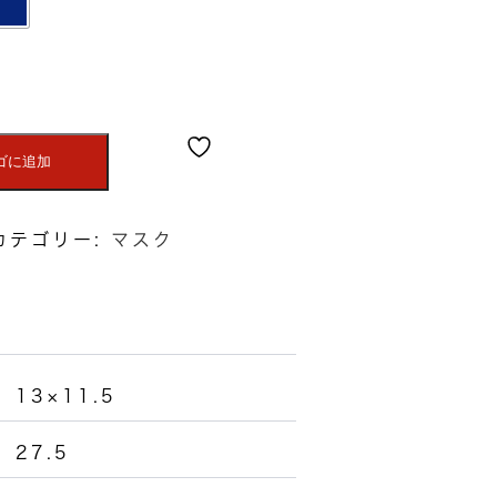
ゴに追加
カテゴリー:
マスク
13×11.5
27.5