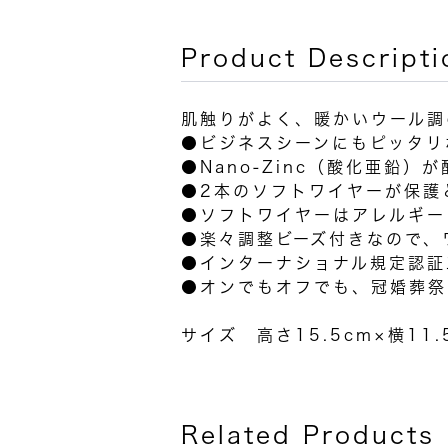
Product Descripti
肌触りがよく、暖かいウール調
●ビジネスシーンにもピッタリ
●Nano-Zinc（酸化亜鉛
●2本のソフトワイヤーが保護
●ソフトワイヤーはアレルギー
●楽々調整ビーズ付きなので、
●インターナショナル規定認証
●オンでもオフでも、冠婚葬祭
サイズ 高さ15.5cm×横11
Related Products