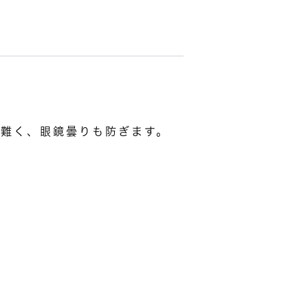
し難く、眼鏡曇りも防ぎます。