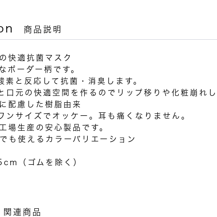
on
商品説明
の快適抗菌マスク
なボーダー柄です。
）が酸素と反応して抗菌・消臭します。
と口元の快適空間を作るのでリップ移りや化粧崩れ
に配慮した樹脂由来
ワンサイズでオッケー。耳も痛くなりません。
工場生産の安心製品です。
でも使えるカラーバリエーション
.5cm（ゴムを除く）
関連商品