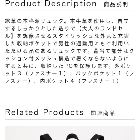
Product Description
商品説明
総革の本格派リュック。本牛革を使用し、自立
するしっかりとした造りで【大人のランドセ
ル】を想像させるスタイリッシュな外見と充実
した収納ポケットで男性の通勤用にもご利用い
ただける品のあるリュックです。背当て部分はク
ッション付メッシュ構造で暑くならないように
すると共に、収納したPCを保護します。外ポケ
ット３（ファスナー１）、バックポケット１（フ
ァスナー）、内ポケット４（ファスナー１）
Related Products
関連商品