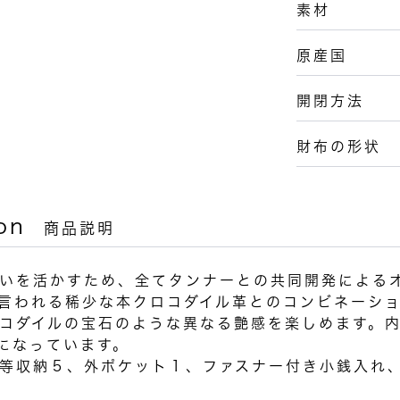
素材
原産国
開閉方法
財布の形状
on
商品説明
いを活かすため、全てタンナーとの共同開発による
言われる稀少な本クロコダイル革とのコンビネーシ
コダイルの宝石のような異なる艶感を楽しめます。
になっています。
等収納５、外ポケット１、ファスナー付き小銭入れ