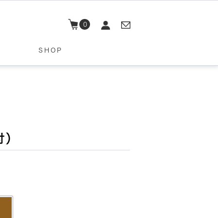
0
SHOP
付）