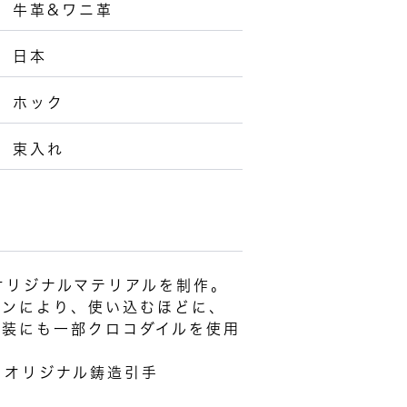
牛革&ワニ革
日本
ホック
束入れ
オリジナルマテリアルを制作。
ョンにより、使い込むほどに、
内装にも一部クロコダイルを使用
、オリジナル鋳造引手