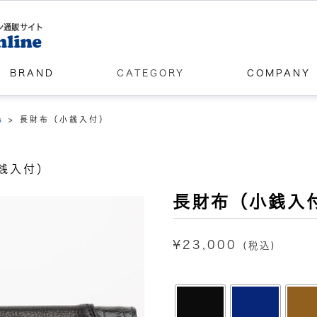
ン通販サイト
BRAND
CATEGORY
COMPANY
s
>
長財布（小銭入付）
銭入付）
長財布（小銭入
¥
23,000
(税込)