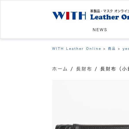
革製品・マスク オンライ
NEWS
WITH Leather Online
>
商品
>
ye
ホーム
/
長財布
/ 長財布（小