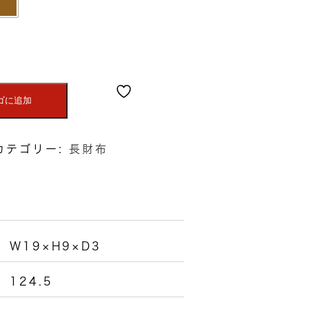
ゴに追加
カテゴリー:
長財布
W19×H9×D3
124.5