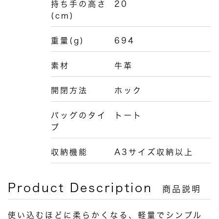
持ち手の高さ
20
(cm)
重量(g)
694
素材
牛革
開閉方法
ホック
バッグのタイ
トート
プ
収納機能
A3サイズ収納以上
Product Description
商品説明
使い込むほどに柔らかくなる、軽量でシンプル