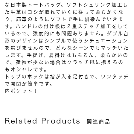
な日本製トートバッグ。ソフトシュリンク加工し
た牛革はコシが取れていくに従って柔らかくな
り、鹿革のようにソフトで手に馴染んでいきま
す。ハンドルの付け根は２重ステッチ加工をして
いるので、強度的にも問題ありません。ダブル台
形のデザインはシンプルで使うシチュエーション
を選びませんので、どんなシーンでもマッチいた
します。手提げ、肩掛けはもちろん、柔らかいの
で、荷物が少ない場合はクラッチ風に抱えるの
もオシャレです。
トップのホックは指が入る足付きで、ワンタッチ
で開閉が簡単です。
内ポケット１
Related Products
関連商品