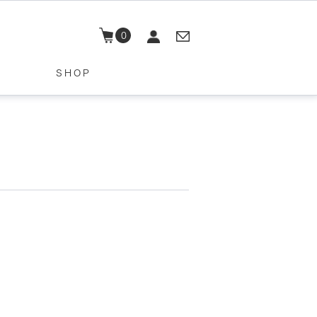
0
SHOP